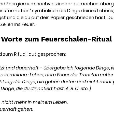
und Energieraum nachvollziehbar zu machen, überg
ansformation“ symbolisch die Dinge deines Lebens,
st und die du auf dein Papier geschrieben hast. Du 
eilen ins Feuer.
 Worte zum Feuerschalen-Ritual
d zum Ritual laut gesprochen: 
etzt und dauerhaft – übergebe ich folgende Dinge, w
e in meinem Leben, dem Feuer der Transformation
zählung der Dinge, die gehen dürfen und nicht mehr
inge, die du dir notiert hast. A. B. C. etc. ]
h nicht mehr in meinem Leben. 
auerhaft gehen. 