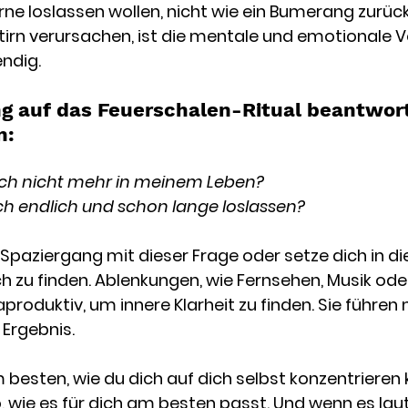
erne loslassen wollen, nicht wie ein Bumerang zurüc
Stirn verursachen, ist die mentale und emotionale 
endig.
ng auf das Feuerschalen-Ritual beantwort
n: 
ch nicht mehr in meinem Leben? 
h endlich und schon lange loslassen?
Spaziergang mit dieser Frage oder setze dich in die 
h zu finden. Ablenkungen, wie Fernsehen, Musik oder
produktiv, um innere Klarheit zu finden. Sie führen 
rgebnis. 
 besten, wie du dich auf dich selbst konzentrieren 
wie es für dich am besten passt. Und wenn es laute