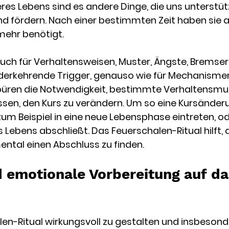
eres Lebens sind es andere Dinge, die uns unterstütz
und fördern. Nach einer bestimmten Zeit haben sie 
ehr benötigt. 
auch für Verhaltensweisen, Muster, Ängste, Bremser,
ederkehrende Trigger, genauso wie für Mechanisme
püren die Notwendigkeit, bestimmte Verhaltensmus
ssen, den Kurs zu verändern. Um so eine Kursänderu
 zum Beispiel in eine neue Lebensphase eintreten, od
 Lebens abschließt. Das Feuerschalen-Ritual hilft, 
ntal einen Abschluss zu finden.
 emotionale Vorbereitung auf da
n-Ritual wirkungsvoll zu gestalten und insbesonde