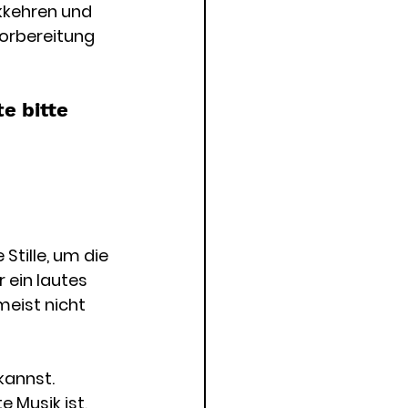
kkehren und 
Vorbereitung 
e bitte 
Stille, um die 
 ein lautes 
meist nicht 
kannst. 
 Musik ist, 