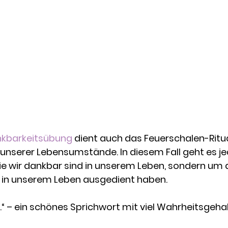
kbarkeitsübung
 dient auch das Feuerschalen-Ritua
serer Lebensumstände. In diesem Fall geht es je
die wir dankbar sind in unserem Leben, sondern um 
in unserem Leben ausgedient haben. 
it.“ – ein schönes Sprichwort mit viel Wahrheitsgehal