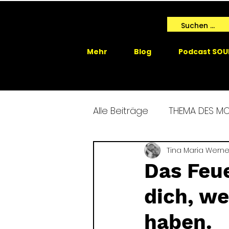
Mehr
Blog
Podcast SOU
Alle Beiträge
THEMA DES M
SPIRIT ME EVENTS
Tina Maria Werne
SPIRIT
Das Feue
dich, we
GAIA SPRICHT
haben.