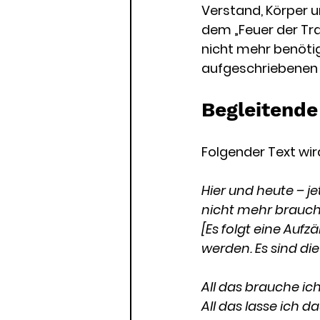
Verstand, Körper 
dem „Feuer der Tr
nicht mehr benötig
aufgeschriebenen Z
Begleitende
Folgender Text wir
Hier und heute – j
nicht mehr brauch
[Es folgt eine Auf
werden. Es sind die D
All das brauche ic
All das lasse ich d