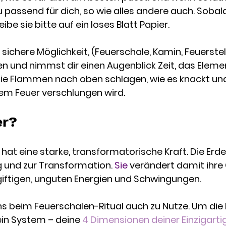
 passend für dich, so wie alles andere auch. Sobald
be sie bitte auf ein loses Blatt Papier. 
sichere Möglichkeit, (Feuerschale, Kamin, Feuerstell
n und nimmst dir einen Augenblick Zeit, das Elemen
ie Flammen nach oben schlagen, wie es knackt und
em Feuer verschlungen wird.
r? 
hat eine starke, transformatorische Kraft. Die Erd
g und zur Transformation.
 Sie
 verändert damit ihre G
giftigen, unguten Energien und Schwingungen. 
s beim Feuerschalen-Ritual auch zu Nutze. Um die
ein System – deine
4 Dimensionen deiner Einzigarti