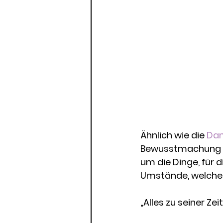
Ähnlich wie die 
Dan
Bewusstmachung un
um die Dinge, für 
Umstände, welche 
„Alles zu seiner Ze