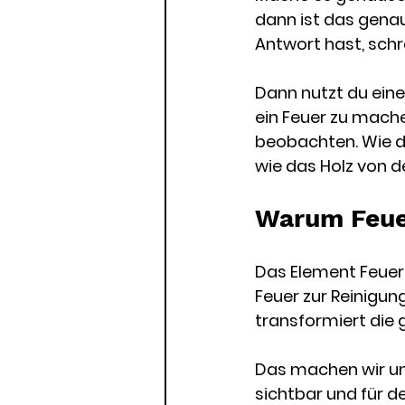
dann ist das genau
Antwort hast, schrei
Dann nutzt du eine 
ein Feuer zu mache
beobachten. Wie d
wie das Holz von d
Warum Feue
Das Element Feuer 
Feuer zur Reinigun
transformiert die 
Das machen wir un
sichtbar und für d