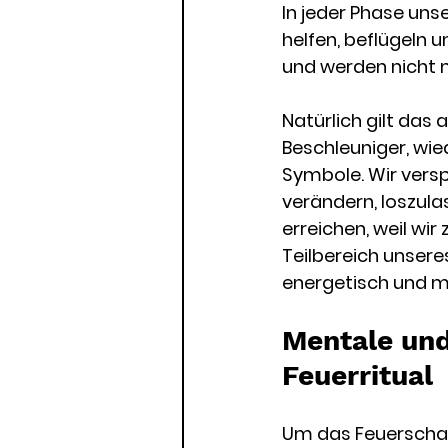
In jeder Phase uns
helfen, beflügeln 
und werden nicht m
Natürlich gilt das 
Beschleuniger, wi
Symbole. Wir vers
verändern, loszula
erreichen, weil wir
Teilbereich unseres
energetisch und me
Mentale und
Feuerritual 
Um das Feuerschale