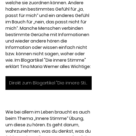
welche sie zuordnen können. Andere 
haben ein bestimmtes Gefühl für „ja, 
passt für mich“ und ein anderes Gefühl 
im Bauch für „nein, das passt nicht für 
mich“. Manche Menschen verbinden 
bestimmte Gerüche mit Informationen 
und wieder andere hören die 
Information oder wissen einfach nicht 
bzw. können nicht sagen, woher oder 
wie. Im Blogartikel "Die innere Stimme" 
erklärt Tina Maria Werner alles Wichtige: 
Direkt zum Blogartikel "Die innere Stimme"
Wie bei allem im Leben braucht es auch 
beim Thema „Innere Stimme“ Übung, 
um diese zu hören. Es geht darum, 
wahrzunehmen, was du denkst, was du 