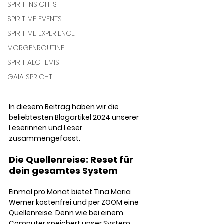
SPIRIT INSIGHTS
SPIRIT ME EVENTS
SPIRIT ME EXPERIENCE
MORGENROUTINE
SPIRIT ALCHEMIST
GAIA SPRICHT
In diesem Beitrag haben wir die 
beliebtesten Blogartikel 2024 unserer 
Leserinnen und Leser 
zusammengefasst. 
Die Quellenreise: Reset für 
dein gesamtes System
Einmal pro Monat bietet Tina Maria 
Werner kostenfrei und per ZOOM eine 
Quellenreise. Denn wie bei einem 
Computer speichert unser System 