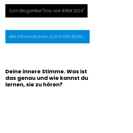
Zum Blogartikel "Das war IDBM 2024"
Alle Informationen zu ICH DER BEWUSSTE MENSCH 2025
Deine innere Stimme. Was ist 
das genau und wie kannst du 
lernen, sie zu hören?