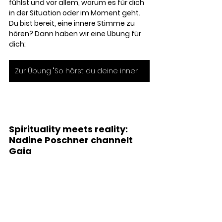
fühlst und vor allem, worum es für dich 
in der Situation oder im Moment geht. 
Du bist bereit, eine innere Stimme zu 
hören? Dann haben wir eine Übung für 
dich: 
Zur Übung "So hörst du deine innere Stimme"
Spirituality meets reality: 
Nadine Poschner channelt 
Gaia