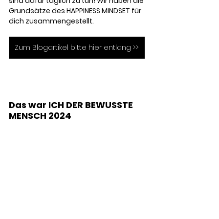
sind dafür täglich zu tun! Wir haben die 
Grundsätze des 
HAPPINESS MINDSET für 
dich zusammengestellt. 
Zum Blogartikel bitte hier entlang >>
Das war ICH DER BEWUSSTE 
MENSCH 2024