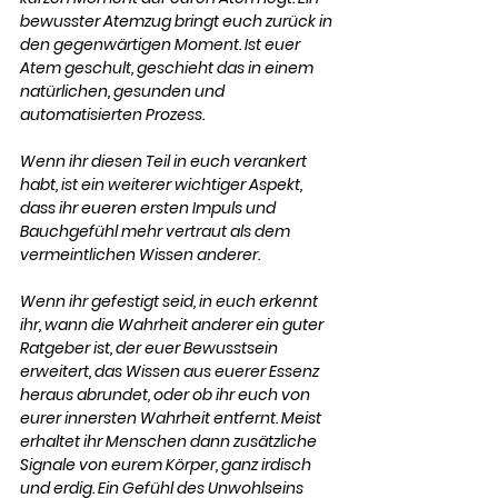
bewusster Atemzug bringt euch zurück in 
den gegenwärtigen Moment. Ist euer 
Atem geschult, geschieht das in einem 
natürlichen, gesunden und 
automatisierten Prozess. 
Wenn ihr diesen Teil in euch verankert 
habt, ist ein weiterer wichtiger Aspekt, 
dass ihr eueren ersten Impuls und 
Bauchgefühl mehr vertraut als dem 
vermeintlichen Wissen anderer. 
Wenn ihr gefestigt seid, in euch erkennt 
ihr, wann die Wahrheit anderer ein guter 
Ratgeber ist, der euer Bewusstsein 
erweitert, das Wissen aus euerer Essenz 
heraus abrundet, oder ob ihr euch von 
eurer innersten Wahrheit entfernt. Meist 
erhaltet ihr Menschen dann zusätzliche 
Signale von eurem Körper, ganz irdisch 
und erdig. Ein Gefühl des Unwohlseins 