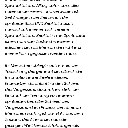
Spiritualität und Alltag, dafür, dass alles 
miteinander vereint und verwoben ist. 
Seit Anbeginn der Zeit bin ich die 
spirituelle Basis UND Realität, irdisch 
menschlich in einem. Ich vereine 
Spiritualität und Realität in mir. Spiritualität 
ist ein normaler Zustand in euerem 
irdischen sein als Mensch, die nicht erst 
in eine Form gegossen werden muss. 
Ihr Menschen obliegt noch immer der 
Täuschung des getrennt sein. Durch die 
Inkarnation eurer Seele in dieses 
Erdenleben durchlauft ihr den Schleier 
des Vergessens, dadurch entsteht der 
Eindruck der Trennung von euerem 
spirituellen Kern. Der Schleier des 
Vergessens ist ein Prozess, der für euch 
Menschen wichtig ist, damit ihr aus dem 
Zustand des All eins sein, aus der 
geistigen Welt heraus Erfahrungen als 