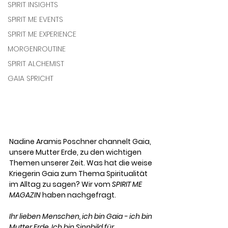
SPIRIT INSIGHTS
SPIRIT ME EVENTS
SPIRIT ME EXPERIENCE
MORGENROUTINE
SPIRIT ALCHEMIST
GAIA SPRICHT
Nadine Aramis Poschner channelt Gaia, 
unsere Mutter Erde, zu den wichtigen 
Themen unserer Zeit. Was hat die weise 
Kriegerin Gaia zum Thema Spiritualität 
im Alltag zu sagen? Wir vom
 SPIRIT ME 
MAGAZIN
 haben nachgefragt. 
Ihr lieben Menschen, ich bin Gaia - ich bin 
Mutter Erde. Ich bin Sinnbild für 