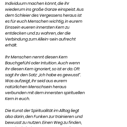
Individuum machen könnt, die ihr 
wiederum ins große Ganze einspeist. Aus 
dem Schleier des Vergessens heraus ist 
es für euch Menschen wichtig, in eurem 
Einssein eueren innersten Kern zu 
entdecken und zu wahren, der die 
Verbindung zum Allein-sein aufrecht 
erhält. 
Ihr Menschen nennt diesen Kern 
Bauchgefühl oder Intuition. Auch wenn 
ihr diesen Kern ignoriert, so ist er da. Oft 
sagt ihr den Satz: „Ich habe es gewusst“. 
Was aufzeigt, ihr seid aus eurem 
natürlichen Menschsein heraus 
verbunden mit dem innersten spirituellen 
Kern in euch.  
Die Kunst der Spiritualität im Alltag liegt 
also darin, den Funken zur trainieren und 
bewusst zu nutzen. Einen Weg zu finden, 