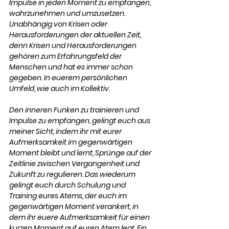
Impulse in jeden Moment zu empfangen, 
wahrzunehmen und umzusetzen. 
Unabhängig von Krisen oder 
Herausforderungen der aktuellen Zeit, 
denn Krisen und Herausforderungen 
gehören zum Erfahrungsfeld der 
Menschen und hat es immer schon 
gegeben. In euerem persönlichen 
Umfeld, wie auch im Kollektiv. 
Den inneren Funken zu trainieren und 
Impulse zu empfangen, gelingt euch aus 
meiner Sicht, indem ihr mit eurer 
Aufmerksamkeit im gegenwärtigen 
Moment bleibt und lernt, Sprünge auf der 
Zeitlinie zwischen Vergangenheit und 
Zukunft zu regulieren. Das wiederum 
gelingt euch durch Schulung und 
Training eures Atems, der euch im 
gegenwärtigen Moment verankert, in 
dem ihr euere Aufmerksamkeit für einen 
kurzen Moment auf euren Atem legt. Ein 