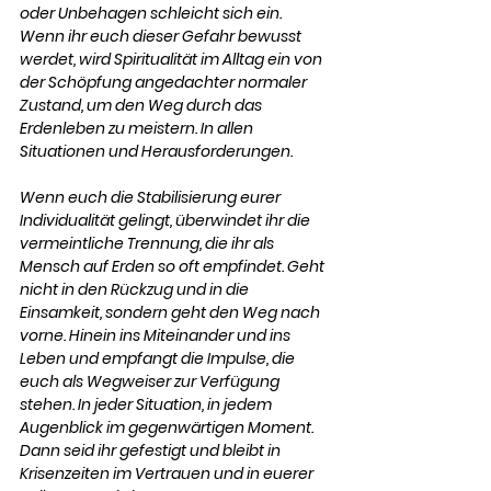
oder Unbehagen schleicht sich ein. 
Wenn ihr euch dieser Gefahr bewusst 
werdet, wird Spiritualität im Alltag ein von 
der Schöpfung angedachter normaler 
Zustand, um den Weg durch das 
Erdenleben zu meistern. In allen 
Situationen und Herausforderungen. 
Wenn euch die Stabilisierung eurer 
Individualität gelingt, überwindet ihr die 
vermeintliche Trennung, die ihr als 
Mensch auf Erden so oft empfindet. Geht 
nicht in den Rückzug und in die 
Einsamkeit, sondern geht den Weg nach 
vorne. Hinein ins Miteinander und ins 
Leben und empfangt die Impulse, die 
euch als Wegweiser zur Verfügung 
stehen. In jeder Situation, in jedem 
Augenblick im gegenwärtigen Moment. 
Dann seid ihr gefestigt und bleibt in 
Krisenzeiten im Vertrauen und in euerer 