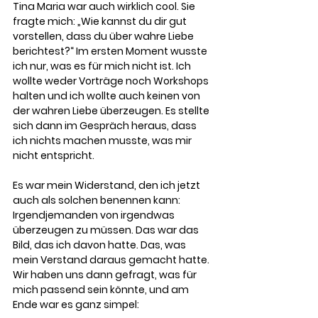
Tina Maria war auch wirklich cool. Sie 
fragte mich: „Wie kannst du dir gut 
vorstellen, dass du über wahre Liebe 
berichtest?“ Im ersten Moment wusste 
ich nur, was es für mich nicht ist. Ich 
wollte weder Vorträge noch Workshops 
halten und ich wollte auch keinen von 
der wahren Liebe überzeugen. Es stellte 
sich dann im Gespräch heraus, dass 
ich nichts machen musste, was mir 
nicht entspricht.
Es war mein Widerstand, den ich jetzt 
auch als solchen benennen kann: 
Irgendjemanden von irgendwas 
überzeugen zu müssen. Das war das 
Bild, das ich davon hatte. Das,
was 
mein Verstand daraus gemacht hatte. 
Wir haben uns dann gefragt, was für 
mich passend sein könnte, und am 
Ende war es ganz simpel: