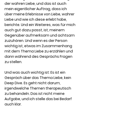
der wahren Liebe
, und das ist auch 
mein eigentlicher Auftrag, dass ich 
über meine Erlebnisse von Liebe, wahrer 
Liebe und wie ich diese erlebt habe, 
berichte. Und ein Weiteres, was für mich 
auch gut dazu passt, ist, meinem 
Gegenüber aufmerksam und achtsam 
zuzuhören. Und wenn es der Person 
wichtig ist, etwas im Zusammenhang 
mit dem Thema Liebe zu erzählen und 
dann während des Gesprächs Fragen 
zu stellen.
Und was auch wichtig ist: Es ist ein 
Gespräch über das Thema Liebe, kein 
Deep Dive. Es geht nicht darum, 
irgendwelche Themen therapeutisch 
zu behandeln. Das ist nicht meine 
Aufgabe, und ich stelle das bei Bedarf 
auch klar.