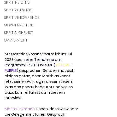
SPIRIT INSIGHTS
SPIRIT ME EVENTS
SPIRIT ME EXPERIENCE
MORGENROUTINE
SPIRIT ALCHEMIST
GAIA SPRICHT
Mit Matthias Rössner hatte ich im Juli 
2023 über 
seine Teilnahme am 
Programm
SPIRIT LOVES ME
 (
YELLOW
 + 
PURPLE
) gesprochen. Seitdem hat sich 
einiges getan, denn Matthias kennt 
jetzt seinen Auftrag in diesem Leben. 
Was das genau bedeutet und wie es 
dazu kam, erfährst du in diesem 
Interview.
Marita Eckmann: 
Schön, dass wir wieder 
die Gelegenheit für ein Gespräch 