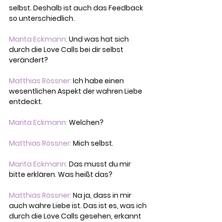
selbst. Deshalb ist auch das Feedback 
so unterschiedlich.
Marita Eckmann:
 Und was hat sich 
durch die Love Calls bei dir selbst 
verändert?
Matthias Rössner:
 Ich habe einen 
wesentlichen Aspekt der wahren Liebe 
entdeckt.
Marita Eckmann:
 Welchen?
Matthias Rössner:
 Mich selbst.
Marita Eckmann:
 Das musst du mir 
bitte erklären. Was heißt das?
Matthias Rössner:
 Na ja, dass in mir 
auch wahre Liebe ist. Das ist es, was ich 
durch die Love Calls gesehen, erkannt 