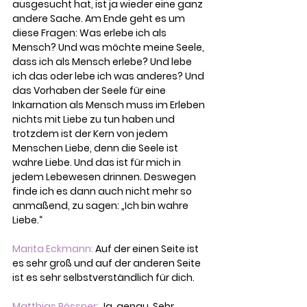
ausgesucht hat, ist ja wieder eine ganz 
andere Sache. Am Ende geht es um 
diese Fragen: Was erlebe ich als 
Mensch? Und was möchte meine Seele, 
dass ich als Mensch erlebe? Und lebe 
ich das oder lebe ich was anderes? Und 
das Vorhaben der Seele für eine 
Inkarnation als Mensch muss im Erleben 
nichts mit Liebe zu tun haben und 
trotzdem ist der Kern von jedem 
Menschen Liebe, denn 
d
ie Seele ist 
wahre Liebe. Und das ist für mich in 
jedem Lebewesen drinnen. Deswegen 
finde ich es dann auch nicht mehr so 
anmaßend, zu sagen: „Ich bin wahre 
Liebe.“
Marita Eckmann:
 Auf der einen Seite ist 
es sehr groß und auf der anderen Seite 
ist es sehr selbstverständlich für dich.
Matthias Rössner:
 Ja, genau. Sehr 