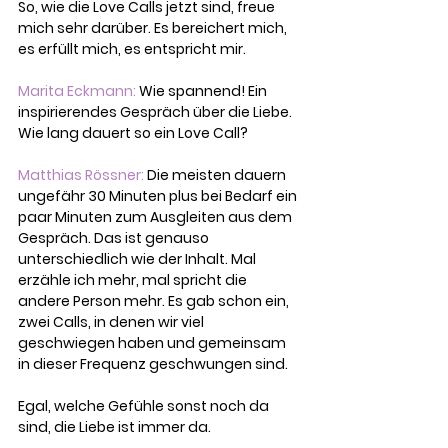
So, wie die Love Calls jetzt sind, freue 
mich sehr darüber. Es bereichert mich, 
es erfüllt mich, es entspricht mir.
Marita Eckmann:
 Wie spannend! Ein 
inspirierendes Gespräch über die Liebe. 
Wie lang dauert so ein Love Call?
Matthias Rössner:
 Die meisten dauern 
ungefähr 30 Minuten plus bei Bedarf ein 
paar Minuten zum Ausgleiten aus dem 
Gespräch. Das ist genauso 
unterschiedlich wie der Inhalt. Mal 
erzähle ich mehr, mal spricht die 
andere Person mehr. Es gab schon ein, 
zwei Calls, in denen wir viel 
geschwiegen haben und gemeinsam 
in dieser Frequenz geschwungen sind.
Egal, welche Gefühle sonst noch da 
sind, die Liebe ist immer da.