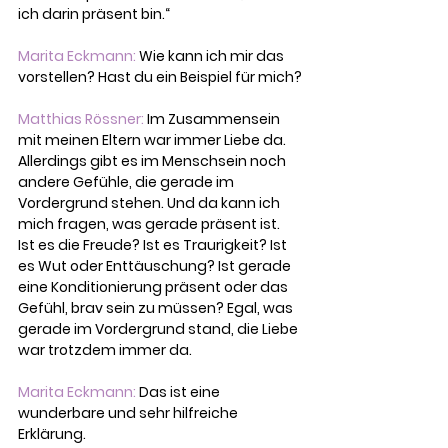
ich darin präsent bin.“
Marita Eckmann:
 Wie kann ich mir das 
vorstellen? Hast du ein Beispiel für mich?
Matthias Rössner:
 Im Zusammensein 
mit meinen Eltern war immer Liebe da. 
Allerdings gibt es im Menschsein noch 
andere Gefühle, die gerade im 
Vordergrund stehen. Und da kann ich 
mich fragen, was gerade präsent ist. 
Ist es die Freude? Ist es Traurigkeit? Ist 
es Wut oder Enttäuschung? Ist gerade 
eine Konditionierung präsent oder das 
Gefühl, brav sein zu müssen? Egal, was 
gerade im Vordergrund stand, die Liebe 
war trotzdem immer da.
Marita Eckmann:
 Das ist eine 
wunderbare und sehr hilfreiche 
Erklärung.