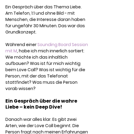
Ein Gespräch über das Thema Liebe. 
Am Telefon, 1:1 und ohne Bild 
-
mit 
Menschen, die Interesse daran haben 
für ungefähr 30 Minuten. Das war das 
Grundkonzept.
Während einer 
Sounding Board Session 
mit M
,
habe ich mich innerlich sortiert: 
Wie möchte ich das inhaltlich 
aufbauen? Was ist für mich wichtig 
beim Love Call? Was ist wichtig für die 
Person, mit der das Telefonat 
stattfindet? Was muss die Person 
vorab wissen?
Ein Gespräch über die wahre 
Liebe – kein Deep Dive!
Danach war alles klar. Es gibt zwei 
Arten, wie der Love Call beginnt. Die 
Person fragt nach meinen Erfahrungen 