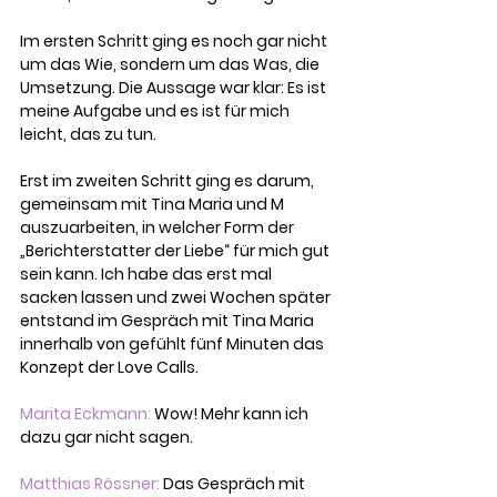
Im ersten Schritt ging es noch gar nicht 
um das Wie, sondern um das Was, die 
Umsetzung. Die Aussage war klar: Es ist 
meine Aufgabe und es ist für mich 
leicht, das zu tun.
Erst im zweiten Schritt ging es darum, 
gemeinsam mit Tina Maria und M 
auszuarbeiten, in welcher Form der 
„Berichterstatter der Liebe“ für mich gut 
sein kann. Ich habe das erst mal 
sacken lassen und zwei Wochen später 
entstand im Gespräch mit Tina Maria 
innerhalb von gefühlt fünf Minuten das 
Konzept der Love Calls.
Marita Eckmann:
 Wow! Mehr kann ich 
dazu gar nicht sagen.
Matthias Rössner: 
Das Gespräch mit 