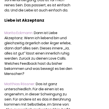
Sonnenuntergang. Das ist für mich 
reines Sein. Das passiert, es ist einfach 
da. Und die Liebe ist auch einfach da.
Liebe ist Akzeptanz
Marita Eckmann: 
Dann ist Liebe 
Akzeptanz. Wenn ich liebend bin und 
gleichzeitig ärgerlich oder Ärger erlebe, 
dann darf alles sein. Dieses innere „Ja, 
alles ist gut“ lässt einen innerlich ruhig 
werden. Zurück zu deinen Love Calls. 
Welches Feedback hast du bisher 
bekommen und was bewegt es bei den 
Menschen?
Matthias Rössner: 
Das ist ganz 
unterschiedlich. Für die einen ist es 
angenehm, in dieser Schwingung zu 
sein. Für andere ist es das in Berührung 
kommen mit Selbstliebe, im Sinne von: 