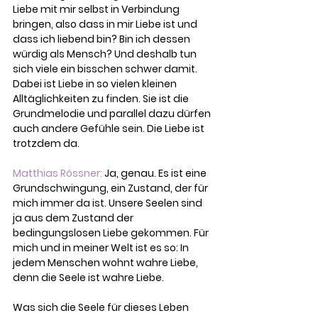
Liebe mit mir selbst in Verbindung 
bringen, also dass in mir Liebe ist und 
dass ich liebend bin? Bin ich dessen 
würdig als Mensch? Und deshalb tun 
sich viel
e
 ein bisschen schwer damit. 
Dabei ist Liebe in so vielen kleinen 
Alltäglichkeiten zu finden. Sie ist die 
Grundmelodie und parallel dazu dürfen 
auch andere Gefühle sein. Die Liebe ist 
trotzdem da.
Matthias Rössner:
 Ja, genau. Es ist eine 
Grundschwingung, ein Zustand, der für 
mich immer da ist. Unsere Seelen sind 
ja aus dem Zustand der 
bedingungslosen Liebe gekommen. Für 
mich und in meiner Welt ist es so: In 
jedem Menschen wohnt wahre Liebe, 
denn die Seele ist wahre Liebe.
Was sich die Seele für dieses Leben 