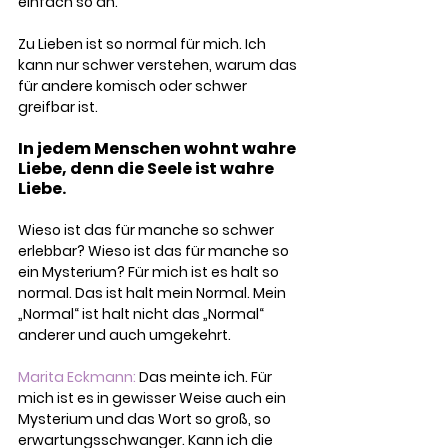
einfach so an.
Zu Lieben ist so normal für mich. Ich 
kann nur schwer verstehen, warum das 
für andere komisch oder schwer 
greifbar ist.
In jedem Menschen wohnt wahre 
Liebe, denn die Seele ist wahre 
Liebe.
Wieso ist das für manche so schwer 
erlebbar? Wieso ist das für manche so 
ein Mysterium? Für mich ist es halt so 
normal. Das ist halt mein Normal. Mein 
„Normal“ ist halt nicht das „Normal“ 
anderer und auch umgekehrt.
Marita Eckmann:
 Das meinte ich. Für 
mich ist es in gewisser Weise auch ein 
Mysterium und das Wort so groß, so 
erwartungsschwanger. Kann ich die 