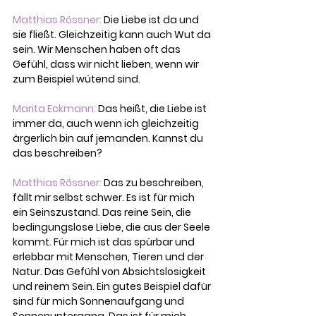
Matthias Rössner:
 Die Liebe ist da und 
sie fließt. Gleichzeitig kann auch Wut da 
sein. Wir Menschen haben oft das 
Gefühl, dass wir nicht lieben, wenn wir 
zum Beispiel wütend sind.
Marita Eckmann:
 Das heißt, die Liebe ist 
immer da, auch wenn ich gleichzeitig 
ärgerlich bin auf jemanden. Kannst du 
das beschreiben?
Matthias Rössner:
 Das zu beschreiben, 
fällt mir selbst schwer. Es ist für mich 
ein Seinszustand. Das reine Sein, die 
bedingungslose Liebe, die aus der Seele 
kommt. Für mich ist das spürbar und 
erlebbar mit Menschen, Tieren und der 
Natur. Das Gefühl von Absichtslosigkeit 
und reinem Sein. Ein gutes Beispiel dafür 
sind für mich Sonnenaufgang und 