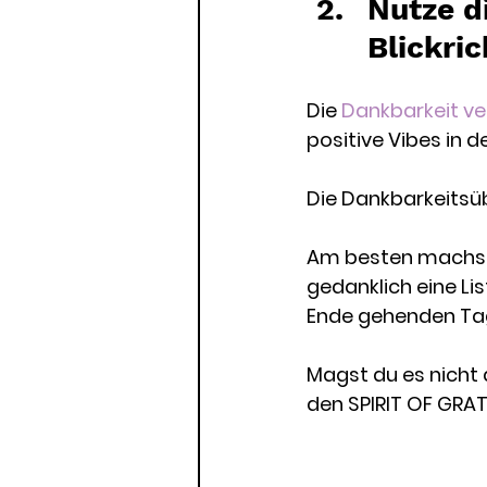
Nutze d
Blickri
Die 
Dankbarkeit ve
positive Vibes in de
Die Dankbarkeitsüb
Am besten machst d
gedanklich eine Lis
Ende gehenden Tag
Magst du es nicht 
den SPIRIT OF GRAT