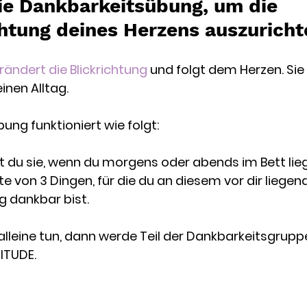
ie Dankbarkeitsübung, um die 
chtung deines Herzens auszuricht
rändert die Blickrichtung
 und folgt dem Herzen. Sie 
inen Alltag. 
ung funktioniert wie folgt: 
u sie, wenn du morgens oder abends im Bett liegst
te von 3 Dingen, für die du an diesem vor dir liegen
 dankbar bist. 
alleine tun, dann werde Teil der Dankbarkeitsgrupp
ITUDE. 