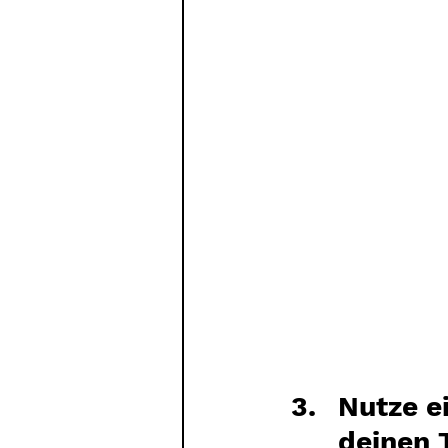
Nutze ei
deinen 