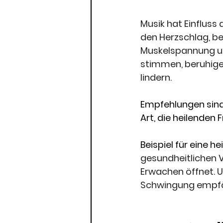
Musik hat Einfluss
den Herzschlag, be
Muskelspannung un
stimmen, beruhige
lindern.
Empfehlungen sind 
Art, die heilenden F
Beispiel für eine he
gesundheitlichen V
Erwachen öffnet. U
Schwingung empfä