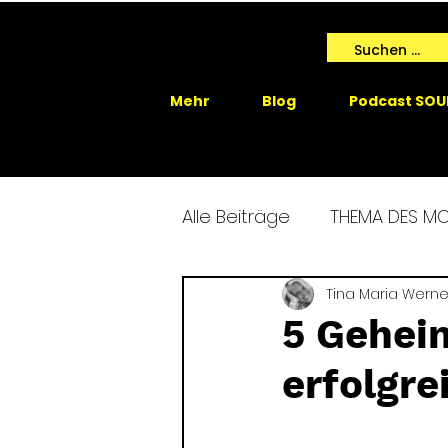
Mehr
Blog
Podcast SOU
Alle Beiträge
THEMA DES M
SPIRIT ME EVENTS
Tina Maria Werne
SPIRIT
5 Geheim
erfolgre
GAIA SPRICHT