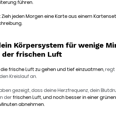
terung führen. 
ch: Zieh jeden Morgen eine Karte aus einem Kartenset
hreibung. 
dein Körpersystem für wenige Min
 der frischen Luft
ie frische Luft zu gehen und tief einzuatmen, 
regt 
en Kreislauf an.
en gezeigt, dass deine Herzfrequenz, dein Blutdru
n der 
frischen Luft, und noch besser in einer grün
i Minuten abnehmen. 