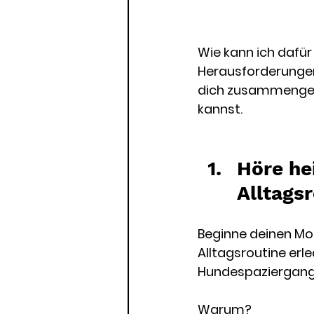
Wie kann ich dafür
Herausforderungen
dich zusammengeste
kannst.
Höre he
Alltagsr
Beginne deinen Mor
Alltagsroutine erle
Hundespaziergang,
Warum? 