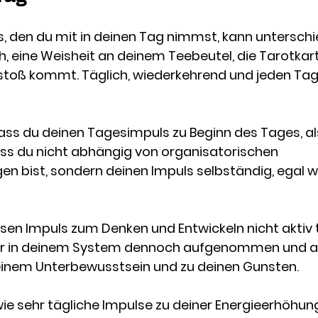
s, den du mit in deinen Tag nimmst, kann unterschie
, eine Weisheit an deinem Teebeutel, die Tarotkarte
oß kommt. Täglich, wiederkehrend und jeden Tag n
dass du deinen Tagesimpuls zu Beginn des Tages, a
 du nicht abhängig von organisatorischen 
 bist, sondern deinen Impuls selbständig, egal w
sen Impuls zum Denken und Entwickeln nicht aktiv
 er in deinem System dennoch aufgenommen und ar
deinem Unterbewusstsein und zu deinen Gunsten. 
 wie sehr tägliche Impulse zu deiner Energieerhöhun