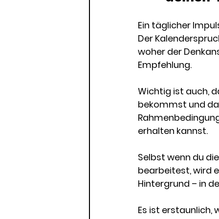
Ein täglicher Impul
Der Kalenderspruch
woher der Denkanst
Empfehlung. 
Wichtig ist auch, 
bekommst und dass
Rahmenbedingungen
erhalten kannst. 
Selbst wenn du die
bearbeitest, wird
Hintergrund – in 
Es ist erstaunlich,