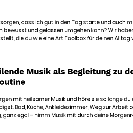
 sorgen, dass ich gut in den Tag starte und auch mi
 bewusst und gelassen umgehen kann? Wir haben 
llt, die du wie eine Art Toolbox für deinen Alltag
ilende Musik als Begleitung zu de
outine 
gen mit heilsamer Musik und höre sie so lange du 
digst. Bad, Küche, Ankleidezimmer, Weg zur Arbeit o
 ganz egal – nimm Musik mit durch deine Morgenro