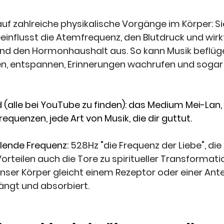
 auf zahlreiche physikalische Vorgänge im Körper: Si
einflusst die Atemfrequenz, den Blutdruck und wirkt
d den Hormonhaushalt aus. So kann Musik beflügeln
n, entspannen, Erinnerungen wachrufen und soga
(alle bei YouTube zu finden): das Medium Mei-Lan, 
requenzen, jede Art von Musik, die dir guttut. 
ilende Frequenz: 
528Hz "die Frequenz der Liebe", di
orteilen auch die Tore zu spiritueller Transformati
nser Körper gleicht einem Rezeptor oder einer Ante
ngt und absorbiert.