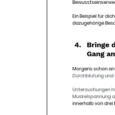
Bewusstseinserwei
Ein Beispiel für di
dazugehörige Besc
Bringe 
Gang an
Morgens schon an d
Durchblutung und d
Untersuchungen hab
Muskelspannung a
innerhalb von dre