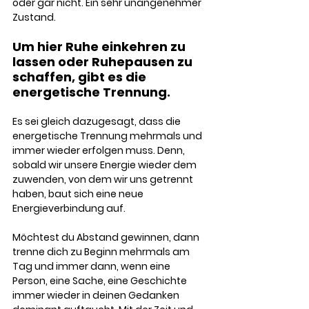
oder gar nicht. Ein sehr unangenehmer 
Zustand. 
Um hier Ruhe einkehren zu 
lassen oder Ruhepausen zu 
schaffen, gibt es die 
energetische Trennung. 
Es sei gleich dazugesagt, dass die 
energetische Trennung mehrmals und 
immer wieder erfolgen muss. Denn, 
sobald wir unsere Energie wieder dem 
zuwenden, von dem wir uns getrennt 
haben, baut sich eine neue 
Energieverbindung auf. 
Möchtest du Abstand gewinnen, dann 
trenne dich zu Beginn mehrmals am 
Tag und immer dann, wenn eine 
Person, eine Sache, eine Geschichte 
immer wieder in deinen Gedanken 