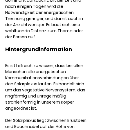
dominant auftaucht. Mit der Zeit und 
nach einigen Tagen wird die 
Notwendigkeit der energetischen 
Trennung geringer, und damit auch in 
der Anzahl weniger. Es baut sich eine 
wohltuende Distanz zum Thema oder 
der Person auf. 
Hintergrundinformation
Es ist hilfreich zu wissen, dass bei allen 
Menschen alle energetischen 
Kommunikationsverbindungen über 
den Solarplexus laufen. Es handelt sich 
um das vegetative Nervensystem, das 
ringförmig und unregelmäßig 
strahlenförmig in unserem Körper 
angeordnet ist. 
Der Solarplexus liegt zwischen Brustbein 
und Bauchnabel auf der Höhe von 