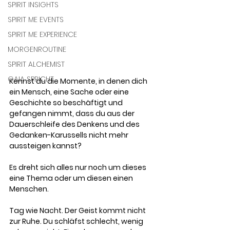
SPIRIT INSIGHTS
SPIRIT ME EVENTS
SPIRIT ME EXPERIENCE
MORGENROUTINE
SPIRIT ALCHEMIST
GAIA SPRICHT
Kennst du die Momente, in denen dich 
ein Mensch, eine Sache oder eine 
Geschichte so beschäftigt und 
gefangen nimmt, dass du aus der 
Dauerschleife des Denkens und des 
Gedanken-Karussells nicht mehr 
aussteigen kannst? 
Es dreht sich alles nur noch um dieses 
eine Thema oder um diesen einen 
Menschen. 
Tag wie Nacht. Der Geist kommt nicht 
zur Ruhe. Du schläfst schlecht, wenig 