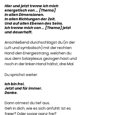
Hier und jetzt trenne ich mich 
energetisch von … [Thema] 
In allen Dimensionen. 
In allen Richtungen der Zeit. 
Und auf allen Ebenen des Seins. 
Ich trenne mich von … [Thema] jetzt 
und dauerhaft. 
Anschließend durchschlägst du (in der 
Luft und symbolisch) mit der rechten 
Hand den Energiestrang, welchen du 
aus dem Solarplexus gezogen hast und 
noch in der linken Hand hältst, drei Mal.
Du sprichst weiter:
Ich bin frei. 
Jetzt und für immer. 
Danke.
Dann atmest du tief aus. 
Geh in dich, wie es sich anfühlt. Ist es 
freier? Oder sogar ganz frei?  