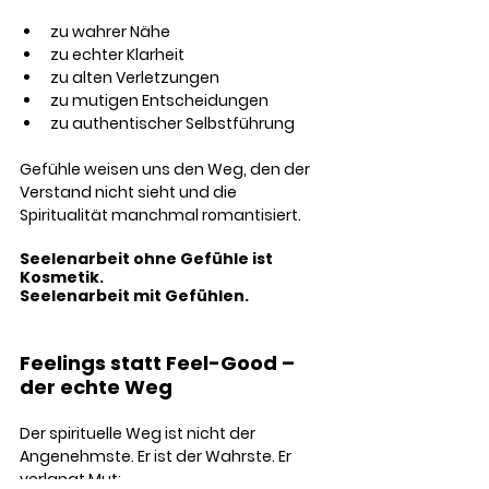
zu wahrer Nähe
zu echter Klarheit
zu alten Verletzungen
zu mutigen Entscheidungen
zu authentischer Selbstführung
Gefühle weisen uns den Weg, den der 
Verstand nicht sieht und die 
Spiritualität manchmal romantisiert.
Seelenarbeit ohne Gefühle ist 
Kosmetik.
Seelenarbeit mit Gefühlen.
Feelings statt Feel-Good – 
der echte Weg
Der spirituelle Weg ist nicht der 
Angenehmste. Er ist der Wahrste. Er 
verlangt Mut: