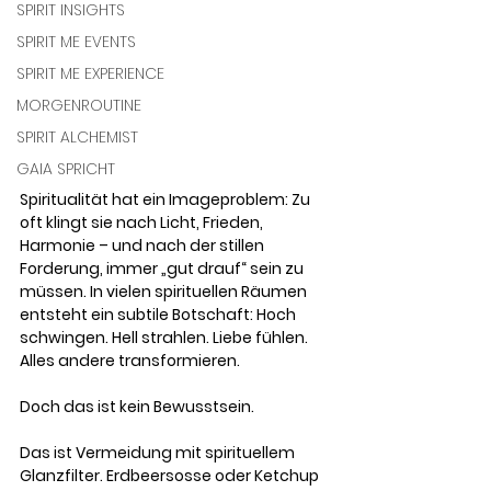
SPIRIT INSIGHTS
SPIRIT ME EVENTS
SPIRIT ME EXPERIENCE
MORGENROUTINE
SPIRIT ALCHEMIST
GAIA SPRICHT
Spiritualität hat ein Imageproblem: Zu 
oft klingt sie nach Licht, Frieden, 
Harmonie – und nach der stillen 
Forderung, immer „gut drauf“ sein zu 
müssen. In vielen spirituellen Räumen 
entsteht ein subtile Botschaft: Hoch 
schwingen. Hell strahlen. Liebe fühlen. 
Alles andere transformieren.
Doch das ist kein Bewusstsein.
Das ist Vermeidung mit spirituellem 
Glanzfilter. Erdbeersosse oder Ketchup 