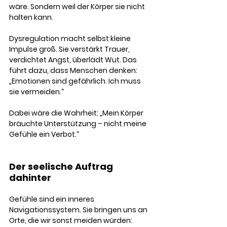
wäre. Sondern weil der Körper sie nicht 
halten kann.
Dysregulation macht selbst kleine 
Impulse groß. Sie verstärkt Trauer, 
verdichtet Angst, überlädt Wut. Das 
führt dazu, dass Menschen denken: 
„Emotionen sind gefährlich. Ich muss 
sie vermeiden.“
Dabei wäre die Wahrheit: „Mein Körper 
bräuchte Unterstützung – nicht meine 
Gefühle ein Verbot.“
Der seelische Auftrag 
dahinter
Gefühle sind ein inneres 
Navigationssystem. Sie bringen uns an 
Orte, die wir sonst meiden würden: