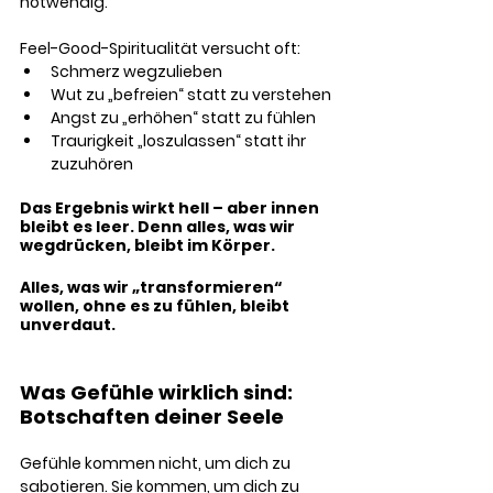
notwendig.
Feel-Good-Spiritualität versucht oft:
Schmerz weg­zu­l­ie­ben
Wut zu „befreien“ statt zu verstehen
Angst zu „erhöhen“ statt zu fühlen
Traurigkeit „loszulassen“ statt ihr 
zuzuhören
Das Ergebnis wirkt hell – aber innen 
bleibt es leer. Denn alles, was wir 
wegdrücken, bleibt im Körper.
Alles, was wir „transformieren“ 
wollen, ohne es zu fühlen, bleibt 
unverdaut.
Was Gefühle wirklich sind: 
Botschaften deiner Seele
Gefühle kommen nicht, um dich zu 
sabotieren. Sie kommen, um dich zu 