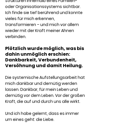
Strukturen innerhalb eines Familien- 
oder Organisationssystems sichtbar. 
Ich finde sie tief berührend und konnte 
vieles für mich erkennen, 
transformieren – und mich vor allem 
wieder mit der Kraft meiner Ahnen 
verbinden.
Plötzlich wurde möglich, was bis 
dahin unmöglich erschien: 
Dankbarkeit, Verbundenheit, 
Versöhnung und damit Heilung.
Die systemische Aufstellungsarbeit hat 
mich dankbar und demütig werden 
lassen. Dankbar, für mein Leben und 
demütig vor dem Leben. Vor der großen 
Kraft, die auf und durch uns alle wirkt.
Und ich habe gelernt, dass es immer 
um eines geht: die Liebe.