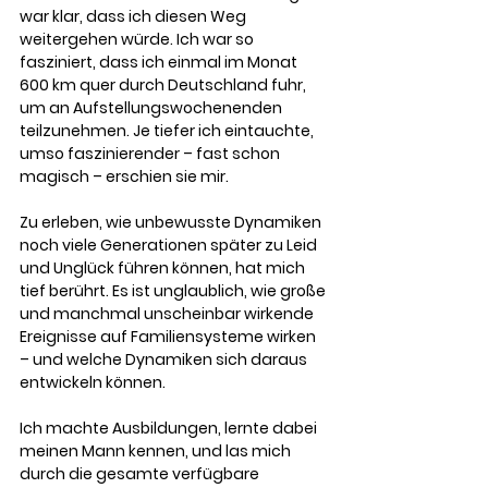
war klar, dass ich diesen Weg 
weitergehen würde. Ich war so 
fasziniert, dass ich einmal im Monat 
600 km quer durch Deutschland fuhr, 
um an Aufstellungswochenenden 
teilzunehmen. Je tiefer ich eintauchte, 
umso faszinierender – fast schon 
magisch – erschien sie mir.
Zu erleben, wie unbewusste Dynamiken 
noch viele Generationen später zu Leid 
und Unglück führen können, hat mich 
tief berührt. Es ist unglaublich, wie große 
und manchmal unscheinbar wirkende 
Ereignisse auf Familiensysteme wirken 
– und welche Dynamiken sich daraus 
entwickeln können.
Ich machte Ausbildungen, lernte dabei 
meinen Mann kennen, und las mich 
durch die gesamte verfügbare 