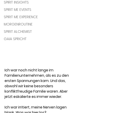
SPIRIT INSIGHTS
SPIRIT ME EVENTS
SPIRIT ME EXPERIENCE
MORGENROUTINE
SPIRIT ALCHEMIST
GAIA SPRICHT
Ich war noch nicht lange im 
Familienunternehmen, als es zu den 
ersten Spannungen kam. Und das, 
obwohl wir keine besonders 
konfliktfreudige Familie waren. Aber 
jetzt eskalierte es immer wieder. 
Ich war irritiert, meine Nerven lagen 
blank. Was war hier los?