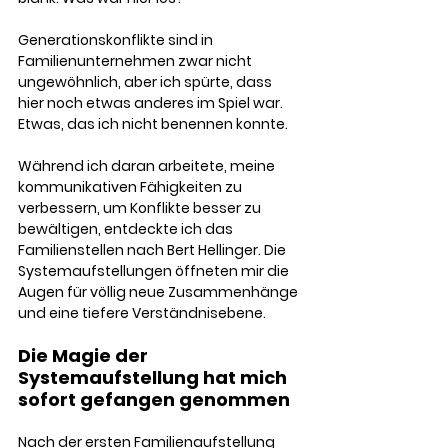
Generationskonflikte sind in 
Familienunternehmen zwar nicht 
ungewöhnlich, aber ich spürte, dass 
hier noch etwas anderes im Spiel war. 
Etwas, das ich nicht benennen konnte.
Während ich daran arbeitete, meine 
kommunikativen Fähigkeiten zu 
verbessern, um Konflikte besser zu 
bewältigen, entdeckte ich das 
Familienstellen nach Bert Hellinger. Die 
Systemaufstellungen öffneten mir die 
Augen für völlig neue Zusammenhänge 
und eine tiefere Verständnisebene.
Die Magie der 
Systemaufstellung hat mich 
sofort gefangen genommen
Nach der ersten Familienaufstellung 